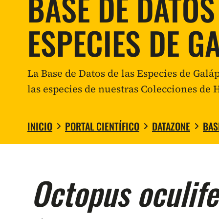
BASE DE DATOS
ESPECIES DE G
La Base de Datos de las Especies de Gal
las especies de nuestras Colecciones de H
INICIO
PORTAL CIENTÍFICO
DATAZONE
BAS
Octopus oculife