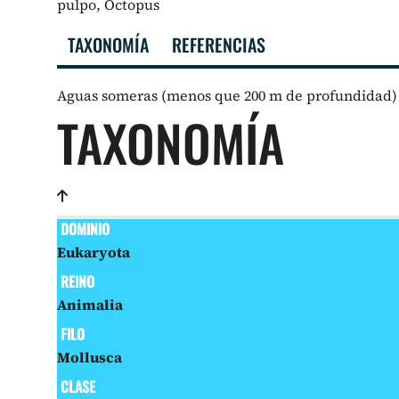
pulpo, Octopus
TAXONOMÍA
REFERENCIAS
Aguas someras (menos que 200 m de profundidad)
TAXONOMÍA
DOMINIO
Eukaryota
REINO
Animalia
FILO
Mollusca
CLASE