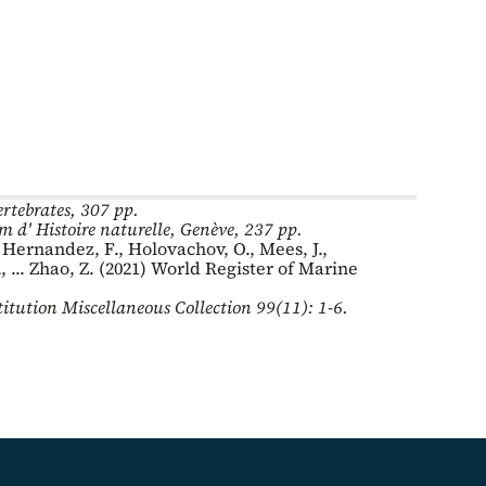
rtebrates, 307 pp.
 d' Histoire naturelle, Genève, 237 pp.
., Hernandez, F., Holovachov, O., Mees, J.,
, ... Zhao, Z. (2021) World Register of Marine
itution Miscellaneous Collection 99(11): 1-6.