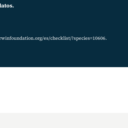
datos.
arwinfoundation.org/es/checklist/?species=10606.