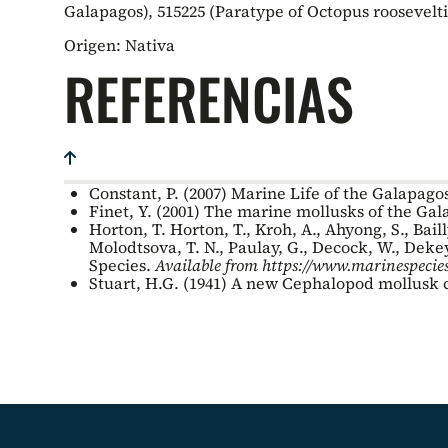
Galapagos), 515225 (Paratype of Octopus roosevelti)
Origen:
Nativa
REFERENCIAS
Constant, P. (2007) Marine Life of the Galapago
Finet, Y. (2001) The marine mollusks of the Gal
Horton, T. Horton, T., Kroh, A., Ahyong, S., Baill
Molodtsova, T. N., Paulay, G., Decock, W., Dekeyz
Species.
Available from
https://www.marinespecies
Stuart, H.G. (1941) A new Cephalopod mollusk c